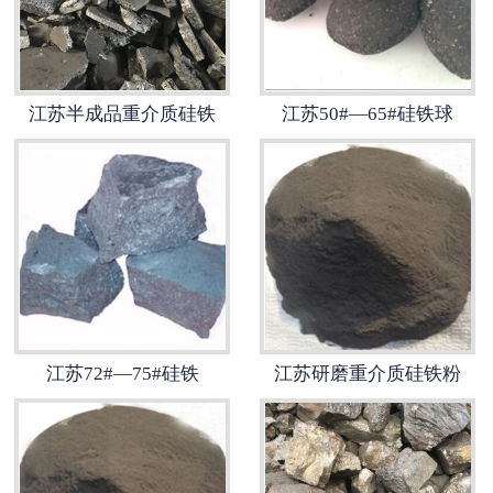
江苏包芯线
江苏相关产品推荐
江苏半成品重介质硅铁
江苏50#—65#硅铁球
江苏72#—75#硅铁
江苏研磨重介质硅铁粉