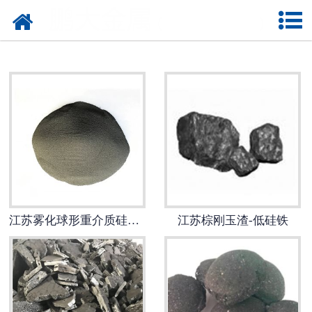
网站首页
江苏雾化金属粉末
江苏研磨重介质硅铁粉
江苏雾化球形硅铁粉
江苏重介质硅铁
江苏硅铝钡钙
江苏雾化球形重介质硅铁粉
江苏棕刚玉渣-低硅铁
江苏氮化硅铁
江苏氮化锰铁
江苏低硅铁